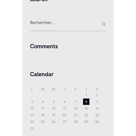
Rechercher :
Comments
Calendar
L
M
M
J
V
S
D
1
2
3
4
5
6
7
8
9
10
11
12
13
14
15
16
17
18
19
20
21
22
23
24
25
26
27
28
29
30
31