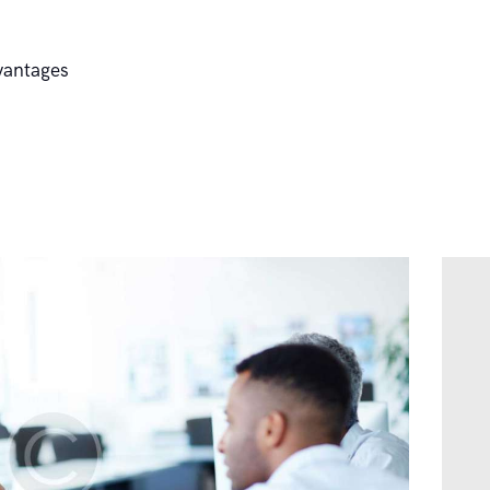
A propos
vantages
Nos Missions
Avantages