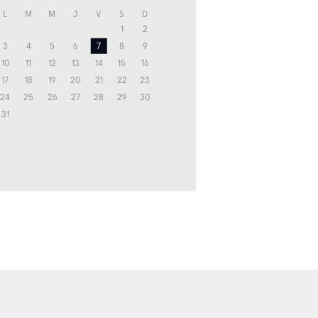
L
M
M
J
V
S
D
1
2
3
4
5
6
7
8
9
10
11
12
13
14
15
16
17
18
19
20
21
22
23
24
25
26
27
28
29
30
31